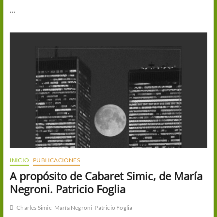
…
INICIO
PUBLICACIONES
A propósito de Cabaret Simic, de María
Negroni. Patricio Foglia
Charles Simic
María Negroni
Patricio Foglia