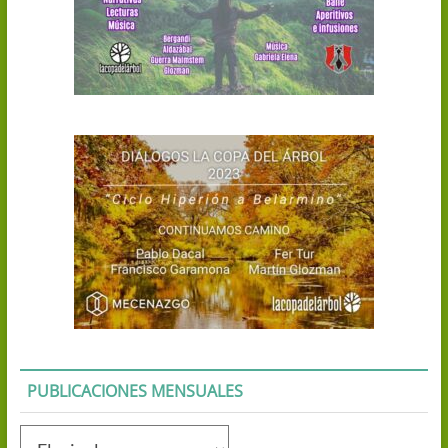
PUBLICACIONES MENSUALES
Publicaciones