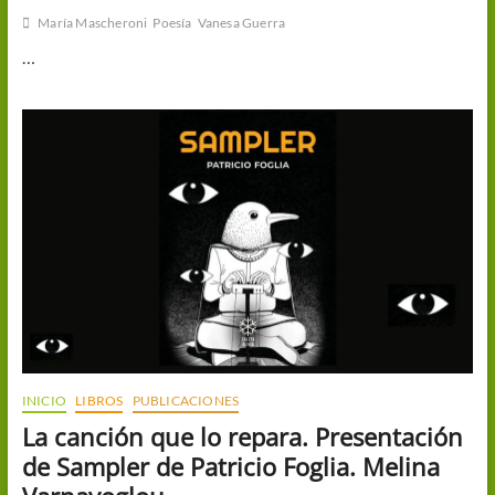
María Mascheroni
Poesía
Vanesa Guerra
…
INICIO
LIBROS
PUBLICACIONES
La canción que lo repara. Presentación
de Sampler de Patricio Foglia. Melina