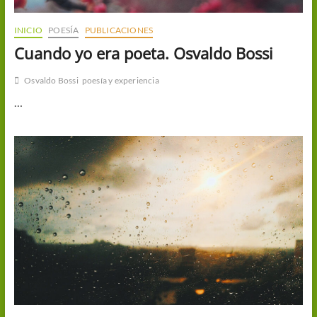
INICIO
POESÍA
PUBLICACIONES
Cuando yo era poeta. Osvaldo Bossi
Osvaldo Bossi
poesía y experiencia
…