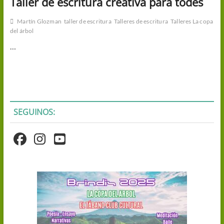
Taller de escritura creativa para todes
Martín Glozman
taller de escritura
Talleres de escritura
Talleres La copa
del árbol
…
SEGUINOS: