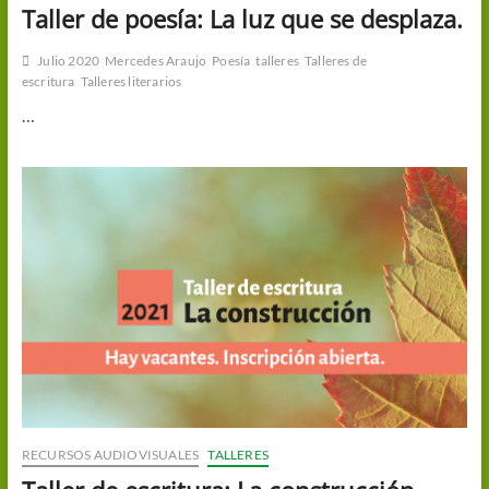
Taller de poesía: La luz que se desplaza.
Julio 2020
Mercedes Araujo
Poesía
talleres
Talleres de
escritura
Talleres literarios
…
RECURSOS AUDIOVISUALES
TALLERES