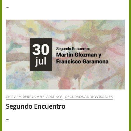
…
CICLO "HIPERIÓN A BELARMINO"
RECURSOS AUDIOVISUALES
Segundo Encuentro
…