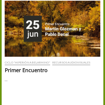
CICLO "HIPERIÓN A BELARMINO"
RECURSOS AUDIOVISUALES
Primer Encuentro
…