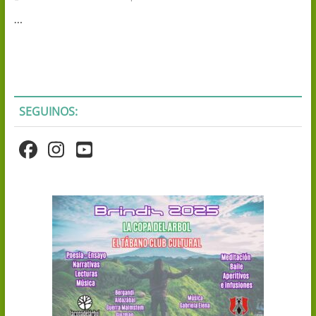
…
SEGUINOS: