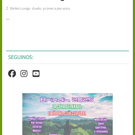
Belén Longo
duelo
primera persona
…
SEGUINOS: