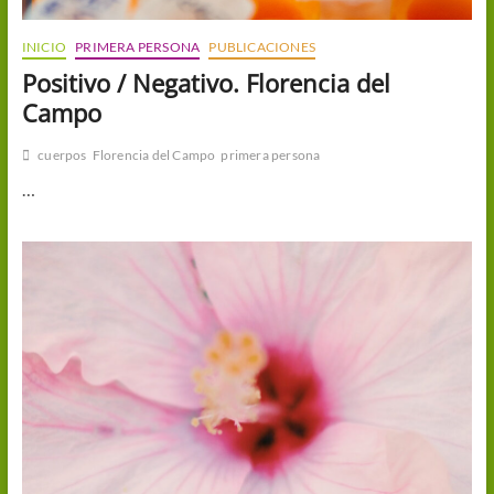
INICIO
PRIMERA PERSONA
PUBLICACIONES
Positivo / Negativo. Florencia del
Campo
cuerpos
Florencia del Campo
primera persona
…