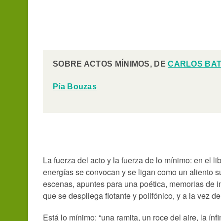
SOBRE
ACTOS MÍNIMOS
, DE
CARLOS BAT
Pía Bouzas
La fuerza del acto y la fuerza de lo mínimo: en el l
energías se convocan y se ligan como un aliento s
escenas, apuntes para una poética, memorias de i
que se despliega flotante y polifónico, y a la vez
Está lo mínimo: “una ramita, un roce del aire, la ínf