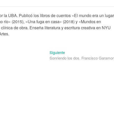
or la UBA. Publicó los libros de cuentos «El mundo era un lugar
go río» (2015), «Una fuga en casa» (2018) y «Mundos en
 clínica de obra. Enseña literatura y escritura creativa en NYU
rtes.
Entrada
Siguiente
siguiente:
Sonriendo los dos. Francisco Garamo