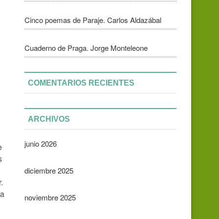
Cinco poemas de Paraje. Carlos Aldazábal
Cuaderno de Praga. Jorge Monteleone
COMENTARIOS RECIENTES
ARCHIVOS
junio 2026
e
s
diciembre 2025
.
za
noviembre 2025