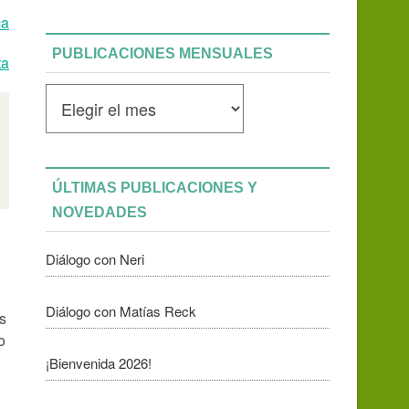
ca
PUBLICACIONES MENSUALES
ta
Publicaciones
mensuales
ÚLTIMAS PUBLICACIONES Y
NOVEDADES
Diálogo con Neri
Diálogo con Matías Reck
s
o
¡Bienvenida 2026!