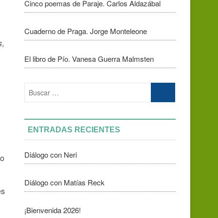
Cinco poemas de Paraje. Carlos Aldazábal
Cuaderno de Praga. Jorge Monteleone
s
,
El libro de Pío. Vanesa Guerra Malmsten
Buscar
…
ENTRADAS RECIENTES
,
Diálogo con Neri
go
Diálogo con Matías Reck
es
¡Bienvenida 2026!