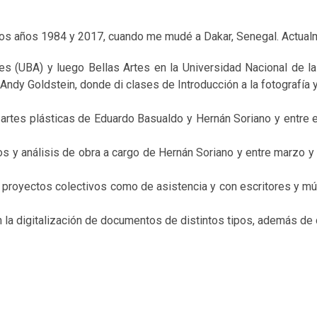
 los años 1984 y 2017, cuando me mudé a Dakar, Senegal. Actualm
es (UBA) y luego Bellas Artes en la Universidad Nacional de la
Andy Goldstein, donde di clases de Introducción a la fotografía y
artes plásticas de Eduardo Basualdo y Hernán Soriano y entre el 
tos y análisis de obra a cargo de Hernán Soriano y entre marzo y
 proyectos colectivos como de asistencia y con escritores y mús
en la digitalización de documentos de distintos tipos, además de