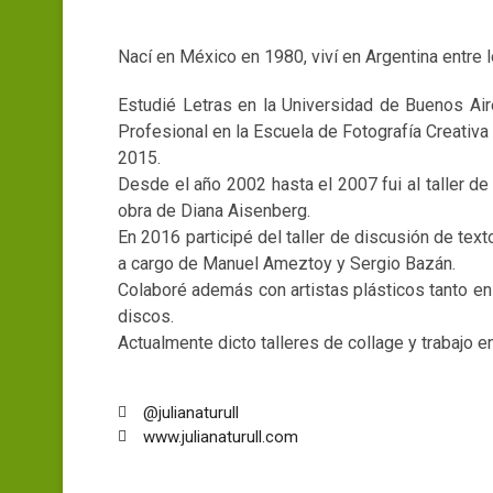
Nací en México en 1980, viví en Argentina entre
Estudié Letras en la Universidad de Buenos Air
Profesional en la Escuela de Fotografía Creativa 
2015.
Desde el año 2002 hasta el 2007 fui al taller de 
obra de Diana Aisenberg.
En 2016 participé del taller de discusión de tex
a cargo de Manuel Ameztoy y Sergio Bazán.
Colaboré además con artistas plásticos tanto en
discos.
Actualmente dicto talleres de collage y trabajo 
@julianaturull
www.julianaturull.com