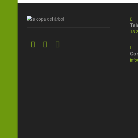
Tel
15 
Cor
inf