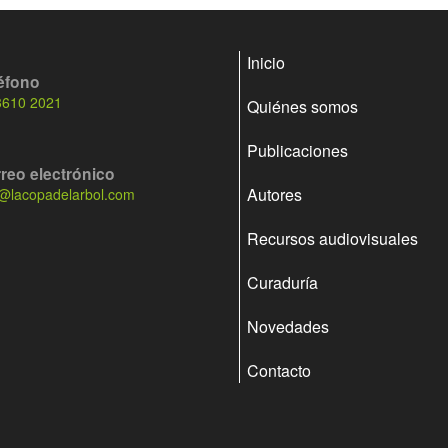
Inicio
éfono
3610 2021
Quiénes somos
Publicaciones
reo electrónico
Autores
o@lacopadelarbol.com
Recursos audiovisuales
Curaduría
Novedades
Contacto