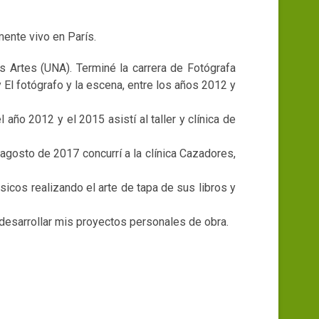
ente vivo en París.
s Artes (UNA). Terminé la carrera de Fotógrafa
 El fotógrafo y la escena, entre los años 2012 y
año 2012 y el 2015 asistí al taller y clínica de
 agosto de 2017 concurrí a la clínica Cazadores,
icos realizando el arte de tapa de sus libros y
 desarrollar mis proyectos personales de obra.