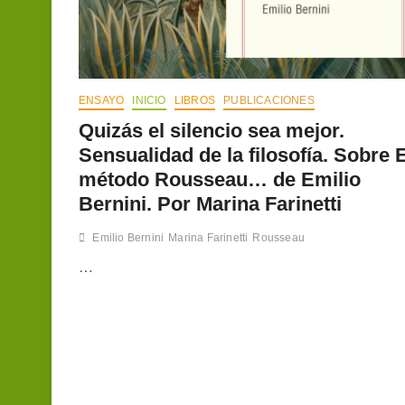
ENSAYO
INICIO
LIBROS
PUBLICACIONES
Quizás el silencio sea mejor.
Sensualidad de la filosofía. Sobre E
método Rousseau… de Emilio
Bernini. Por Marina Farinetti
Emilio Bernini
Marina Farinetti
Rousseau
…