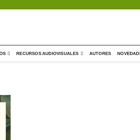
a del árbol – literatura
E DIFUSIÓN Y DESARROLLO DE LA LITERATURA
OS
RECURSOS AUDIOVISUALES
AUTORES
NOVEDAD