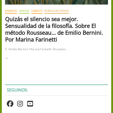
ENSAYO
INICIO
LIBROS
PUBLICACIONES
Quizás el silencio sea mejor.
Sensualidad de la filosofía. Sobre El
método Rousseau… de Emilio Bernini.
Por Marina Farinetti
Emilio Bernini
Marina Farinetti
Rousseau
…
SEGUINOS: