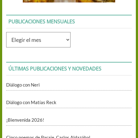
PUBLICACIONES MENSUALES
Publicaciones
mensuales
ÚLTIMAS PUBLICACIONES Y NOVEDADES
Diálogo con Neri
Diálogo con Matías Reck
¡Bienvenida 2026!
Cinco poemas de Paraje. Carlos Aldazábal