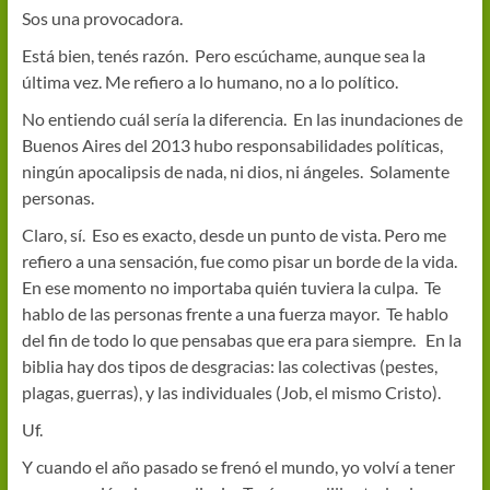
Sos una provocadora.
Está bien, tenés razón. Pero escúchame, aunque sea la
última vez. Me refiero a lo humano, no a lo político.
No entiendo cuál sería la diferencia. En las inundaciones de
Buenos Aires del 2013 hubo responsabilidades políticas,
ningún apocalipsis de nada, ni dios, ni ángeles. Solamente
personas.
Claro, sí. Eso es exacto, desde un punto de vista. Pero me
refiero a una sensación, fue como pisar un borde de la vida.
En ese momento no importaba quién tuviera la culpa. Te
hablo de las personas frente a una fuerza mayor. Te hablo
del fin de todo lo que pensabas que era para siempre. En la
biblia hay dos tipos de desgracias: las colectivas (pestes,
plagas, guerras), y las individuales (Job, el mismo Cristo).
Uf.
Y cuando el año pasado se frenó el mundo, yo volví a tener