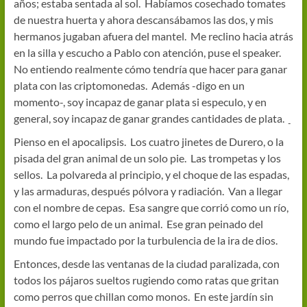
años; estaba sentada al sol. Habíamos cosechado tomates
de nuestra huerta y ahora descansábamos las dos, y mis
hermanos jugaban afuera del mantel. Me reclino hacia atrás
en la silla y escucho a Pablo con atención, puse el speaker.
No entiendo realmente cómo tendría que hacer para ganar
plata con las criptomonedas. Además -digo en un
momento-, soy incapaz de ganar plata si especulo, y en
general, soy incapaz de ganar grandes cantidades de plata.
Pienso en el apocalipsis. Los cuatro jinetes de Durero, o la
pisada del gran animal de un solo pie. Las trompetas y los
sellos. La polvareda al principio, y el choque de las espadas,
y las armaduras, después pólvora y radiación. Van a llegar
con el nombre de cepas. Esa sangre que corrió como un río,
como el largo pelo de un animal. Ese gran peinado del
mundo fue impactado por la turbulencia de la ira de dios.
Entonces, desde las ventanas de la ciudad paralizada, con
todos los pájaros sueltos rugiendo como ratas que gritan
como perros que chillan como monos. En este jardín sin