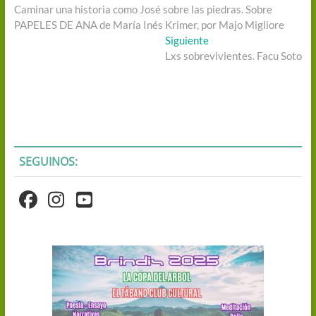
anterior:
Caminar una historia como José sobre las piedras. Sobre
de
PAPELES DE ANA de María Inés Krimer, por Majo Migliore
entradas
Entrada
Siguiente
siguiente:
Lxs sobrevivientes. Facu Soto
SEGUINOS: