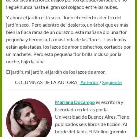
llegué nunca hasta el gran sol colgado entre las nubes.
Y ahora el jardín está seco. Todo el desierto adentro del
jardín seco. Pero adentro del desierto, un árbol que es más
bien la flaca rama de un durazno, esta mañana dio una flor
pequeña y hermosa. La más linda de las flores. Las demás
están aplastadas, los lazos de amor deshechos, cortados por
un machete. Pero esta pequeña flor brilla incluso por la
noche, bajo la luna.
El jardín, mi jardín, el jardín de los lazos de amor.
COLUMNAS DE LA AUTORA:
Anterior
/
Siguiente
Mariana Docampo
es escritora y
licenciada en letras por la
Universidad de Buenos Aires. Tiene
publicados seis libros de ficción: Al
borde del Tapiz, El Molino (premio