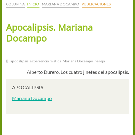
COLUMNA
INICIO
MARIANA DOCAMPO
PUBLICACIONES
Apocalipsis. Mariana
Docampo
apocalipsis
experiencia mística
Mariana Docampo
pareja
Alberto Durero, Los cuatro jinetes del apocalipsis.
APOCALIPSIS
Mariana Docampo