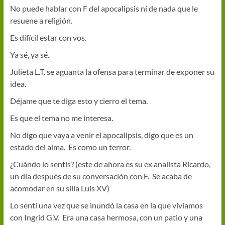
No puede hablar con F del apocalipsis ni de nada que le
resuene a religión.
Es difícil estar con vos.
Ya sé, ya sé.
Julieta L.T. se aguanta la ofensa para terminar de exponer su
idea.
Déjame que te diga esto y cierro el tema.
Es que el tema no me interesa.
No digo que vaya a venir el apocalipsis, digo que es un
estado del alma. Es como un terror.
¿Cuándo lo sentís? (este de ahora es su ex analista Ricardo,
un día después de su conversación con F. Se acaba de
acomodar en su silla Luis XV)
Lo sentí una vez que se inundó la casa en la que vivíamos
con Ingrid G.V. Era una casa hermosa, con un patio y una