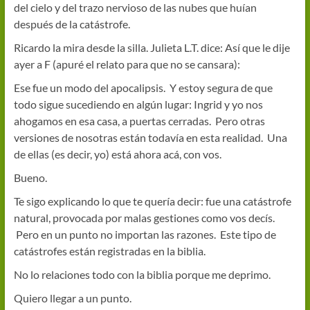
del cielo y del trazo nervioso de las nubes que huían
después de la catástrofe.
Ricardo la mira desde la silla. Julieta L.T. dice: Así que le dije
ayer a F (apuré el relato para que no se cansara):
Ese fue un modo del apocalipsis. Y estoy segura de que
todo sigue sucediendo en algún lugar: Ingrid y yo nos
ahogamos en esa casa, a puertas cerradas. Pero otras
versiones de nosotras están todavía en esta realidad. Una
de ellas (es decir, yo) está ahora acá, con vos.
Bueno.
Te sigo explicando lo que te quería decir: fue una catástrofe
natural, provocada por malas gestiones como vos decís.
Pero en un punto no importan las razones. Este tipo de
catástrofes están registradas en la biblia.
No lo relaciones todo con la biblia porque me deprimo.
Quiero llegar a un punto.