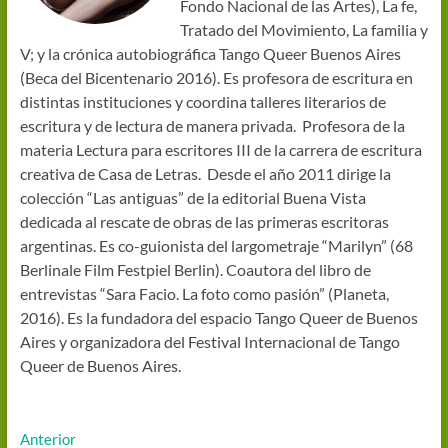
Fondo Nacional de las Artes), La fe,
Tratado del Movimiento, La familia y
V; y la crónica autobiográfica Tango Queer Buenos Aires
(Beca del Bicentenario 2016). Es profesora de escritura en
distintas instituciones y coordina talleres literarios de
escritura y de lectura de manera privada. Profesora de la
materia Lectura para escritores III de la carrera de escritura
creativa de Casa de Letras. Desde el año 2011 dirige la
colección “Las antiguas” de la editorial Buena Vista
dedicada al rescate de obras de las primeras escritoras
argentinas. Es co-guionista del largometraje “Marilyn” (68
Berlinale Film Festpiel Berlin). Coautora del libro de
entrevistas “Sara Facio. La foto como pasión” (Planeta,
2016). Es la fundadora del espacio Tango Queer de Buenos
Aires y organizadora del Festival Internacional de Tango
Queer de Buenos Aires.
Navegación
Entrada
Anterior