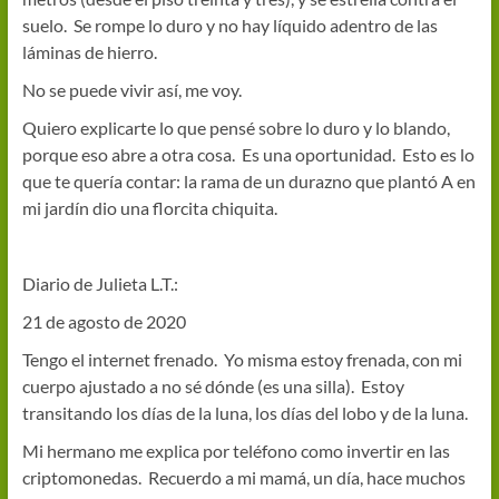
suelo. Se rompe lo duro y no hay líquido adentro de las
láminas de hierro.
No se puede vivir así, me voy.
Quiero explicarte lo que pensé sobre lo duro y lo blando,
porque eso abre a otra cosa. Es una oportunidad. Esto es lo
que te quería contar: la rama de un durazno que plantó A en
mi jardín dio una florcita chiquita.
Diario de Julieta L.T.:
21 de agosto de 2020
Tengo el internet frenado. Yo misma estoy frenada, con mi
cuerpo ajustado a no sé dónde (es una silla). Estoy
transitando los días de la luna, los días del lobo y de la luna.
Mi hermano me explica por teléfono como invertir en las
criptomonedas. Recuerdo a mi mamá, un día, hace muchos