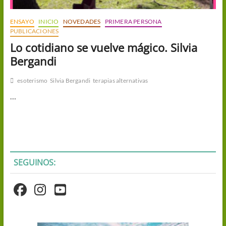
ENSAYO
INICIO
NOVEDADES
PRIMERA PERSONA
PUBLICACIONES
Lo cotidiano se vuelve mágico. Silvia
Bergandi
esoterismo
Silvia Bergandi
terapias alternativas
…
SEGUINOS: