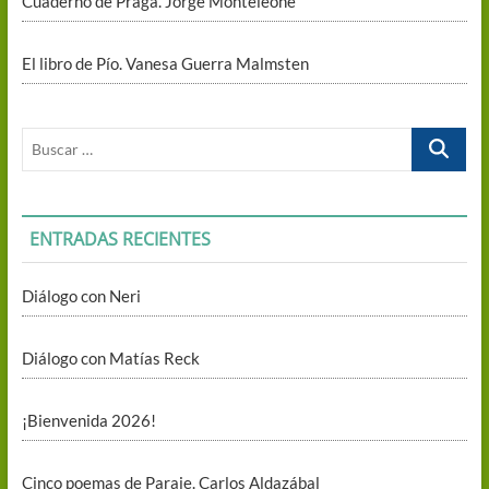
Cuaderno de Praga. Jorge Monteleone
El libro de Pío. Vanesa Guerra Malmsten
Buscar
…
ENTRADAS RECIENTES
Diálogo con Neri
Diálogo con Matías Reck
¡Bienvenida 2026!
Cinco poemas de Paraje. Carlos Aldazábal