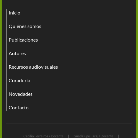
Inicio
Quiénes somos
Publicaciones
Autores
Recursos audiovisuales
Curaduría
Novedades
Contacto
Cecilia Ferreiroa / Docente
Guadalupe Faraj / Docente