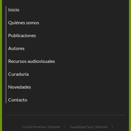
Inicio
Quiénes somos
Publicaciones
Autores
Recursos audiovisuales
Curaduría
Novedades
Contacto
Cecilia Ferreiroa / Docente
Guadalupe Faraj / Docente