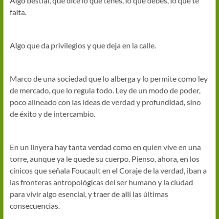
Algo bestial, que dice lo que tenés, lo que debés, lo que te
falta.
Algo que da privilegios y que deja en la calle.
Marco de una sociedad que lo alberga y lo permite como ley
de mercado, que lo regula todo. Ley de un modo de poder,
poco alineado con las ideas de verdad y profundidad, sino
de éxito y de intercambio.
En un linyera hay tanta verdad como en quien vive en una
torre, aunque ya le quede su cuerpo. Pienso, ahora, en los
cínicos que señala Foucault en el Coraje de la verdad, iban a
las fronteras antropológicas del ser humano y la ciudad
para vivir algo esencial, y traer de allí las últimas
consecuencias.