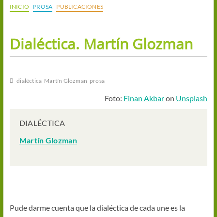
INICIO
PROSA
PUBLICACIONES
Dialéctica. Martín Glozman
dialéctica
Martín Glozman
prosa
Foto:
Finan Akbar
on
Unsplash
DIALÉCTICA
Martín Glozman
Pude darme cuenta que la dialéctica de cada une es la