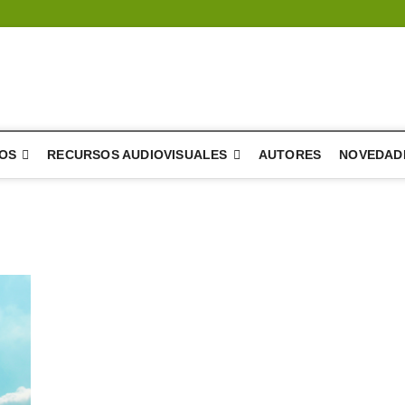
a del árbol – literatura
E DIFUSIÓN Y DESARROLLO DE LA LITERATURA
OS
RECURSOS AUDIOVISUALES
AUTORES
NOVEDAD