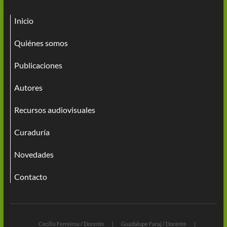
Inicio
Quiénes somos
Publicaciones
Autores
Recursos audiovisuales
Curaduría
Novedades
Contacto
Cecilia Ferreiroa / Docente
Guadalupe Faraj / Docente