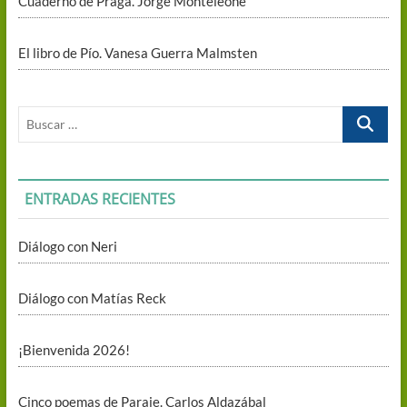
Cuaderno de Praga. Jorge Monteleone
El libro de Pío. Vanesa Guerra Malmsten
Buscar
…
ENTRADAS RECIENTES
Diálogo con Neri
Diálogo con Matías Reck
¡Bienvenida 2026!
Cinco poemas de Paraje. Carlos Aldazábal