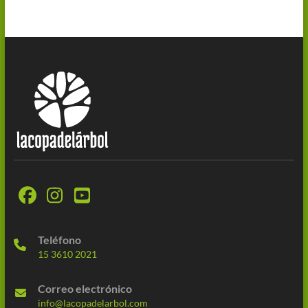
Teléfono
15 3610 2021
Correo electrónico
info@lacopadelarbol.com