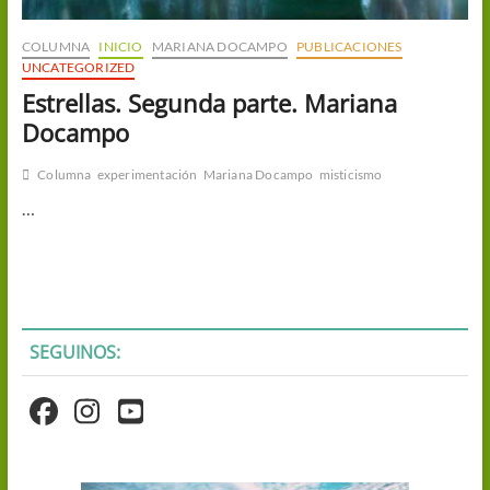
COLUMNA
INICIO
MARIANA DOCAMPO
PUBLICACIONES
UNCATEGORIZED
Estrellas. Segunda parte. Mariana
Docampo
Columna
experimentación
Mariana Docampo
misticismo
…
SEGUINOS: