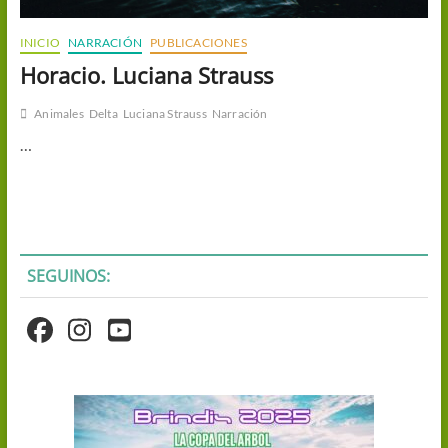
INICIO
NARRACIÓN
PUBLICACIONES
Horacio. Luciana Strauss
Animales
Delta
Luciana Strauss
Narración
…
SEGUINOS: