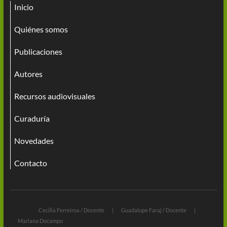
Inicio
Quiénes somos
Publicaciones
Autores
Recursos audiovisuales
Curaduría
Novedades
Contacto
Cecilia Ferreiroa / Docente
Guadalupe Faraj / Docente
Mariana Docampo