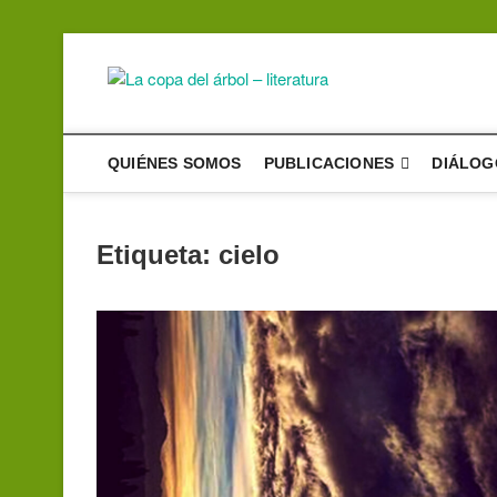
Saltar
al
contenido
La copa de
UN PROYECTO DE DIFU
QUIÉNES SOMOS
PUBLICACIONES
DIÁLOG
Etiqueta:
cielo