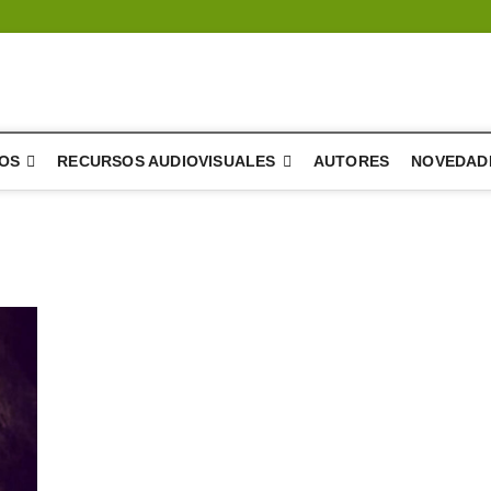
l árbol – literatura
SIÓN Y DESARROLLO DE LA LITERATURA
OS
RECURSOS AUDIOVISUALES
AUTORES
NOVEDAD