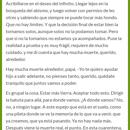
Acribillarse en el deseo del infinito. Llegar lejos en la
búsqueda del abismo, y luego volver con permiso de les
otres y sabiendo que siempre se puede tocar más hondo.
Que no hay límites. Y que la decisión final de estar bien la
tomamos solos, aunque solos no la podamos tomar. Pero
que si no la tomamos no estamos ya acompañados. Puse la
realidad a prueba y es muy frágil, requiere de mucho
cuidado, y me di cuenta que hay mucha muerte, querido,
alrededor.
Hay mucha muerte alrededor, papá. –Yo te quiero ayudar
hijo a salir adelante, no pienses tanto, querido, quédate
tranquilo que juntos vamos a poder.
Es grupal la cosa. Estar más tierra. Aceptar todo esto. Dirigir
la batuta para allá, para donde vamos. ¿A dónde vamos? No,
no, a ningún lugar. A este espejo que está en el suelo, como
una pileta donde se ve la memoria de lo que va a venir, que
ya creamos, que ya está pasando. Ya no hay nada más.
Después viene la muerte real, el punto. En esta cuarentena,