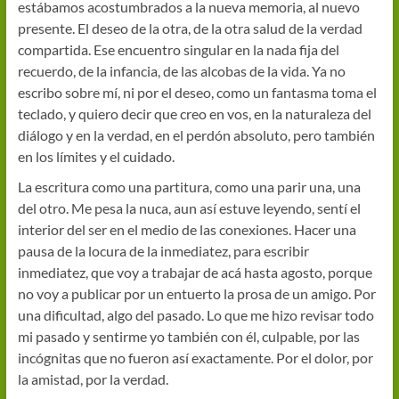
estábamos acostumbrados a la nueva memoria, al nuevo
presente. El deseo de la otra, de la otra salud de la verdad
compartida. Ese encuentro singular en la nada fija del
recuerdo, de la infancia, de las alcobas de la vida. Ya no
escribo sobre mí, ni por el deseo, como un fantasma toma el
teclado, y quiero decir que creo en vos, en la naturaleza del
diálogo y en la verdad, en el perdón absoluto, pero también
en los límites y el cuidado.
La escritura como una partitura, como una parir una, una
del otro. Me pesa la nuca, aun así estuve leyendo, sentí el
interior del ser en el medio de las conexiones. Hacer una
pausa de la locura de la inmediatez, para escribir
inmediatez, que voy a trabajar de acá hasta agosto, porque
no voy a publicar por un entuerto la prosa de un amigo. Por
una dificultad, algo del pasado. Lo que me hizo revisar todo
mi pasado y sentirme yo también con él, culpable, por las
incógnitas que no fueron así exactamente. Por el dolor, por
la amistad, por la verdad.