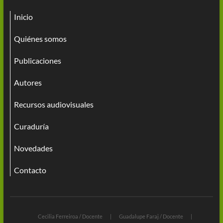
Inicio
Quiénes somos
Publicaciones
Autores
Recursos audiovisuales
Curaduría
Novedades
Contacto
Cecilia Ferreiroa / Docente
Guadalupe Faraj / Docente