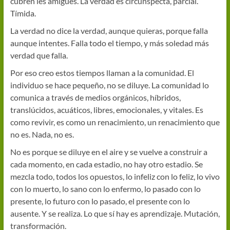
cubren les amigues. La verdad es circunspecta, parcial.
Tímida.
La verdad no dice la verdad, aunque quieras, porque falla
aunque intentes. Falla todo el tiempo, y más soledad más
verdad que falla.
Por eso creo estos tiempos llaman a la comunidad. El
individuo se hace pequeño, no se diluye. La comunidad lo
comunica a través de medios orgánicos, híbridos,
translúcidos, acuáticos, libres, emocionales, y vitales. Es
como revivir, es como un renacimiento, un renacimiento que
no es. Nada, no es.
No es porque se diluye en el aire y se vuelve a construir a
cada momento, en cada estadio, no hay otro estadio. Se
mezcla todo, todos los opuestos, lo infeliz con lo feliz, lo vivo
con lo muerto, lo sano con lo enfermo, lo pasado con lo
presente, lo futuro con lo pasado, el presente con lo
ausente. Y se realiza. Lo que sí hay es aprendizaje. Mutación,
transformación.