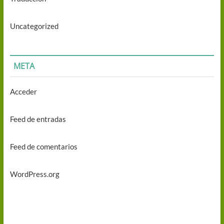
Uncategorized
META
Acceder
Feed de entradas
Feed de comentarios
WordPress.org