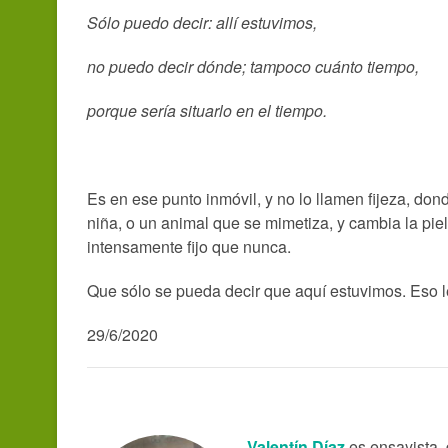
Sólo puedo decir: allí estuvimos,
no puedo decir dónde; tampoco cuánto tiempo,
porque sería situarlo en el tiempo.
Es en ese punto inmóvil, y no lo llamen fijeza, dond
niña, o un animal que se mimetiza, y cambia la pi
intensamente fijo que nunca.
Que sólo se pueda decir que aquí estuvimos. Eso 
29/6/2020
Valentín Díaz
es ensayista, 