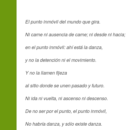
El punto inmóvil del mundo que gira.
Ni carne ni ausencia de carne; ni desde ni hacia;
en el punto inmóvil: ahí está la danza,
y no la detención ni el movimiento.
Y no la llamen fijeza
al sitio donde se unen pasado y futuro.
Ni ida ni vuelta, ni ascenso ni descenso.
De no ser por el punto, el punto inmóvil,
No habría danza, y sólo existe danza.