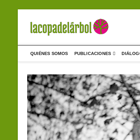
Saltar
al
contenido
La cop
UN PROYECTO D
QUIÉNES SOMOS
PUBLICACIONES
DIÁLOG