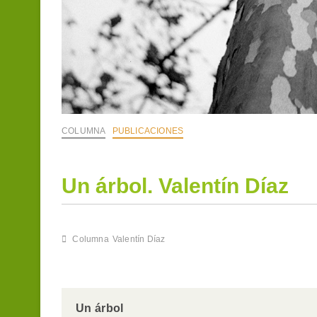
COLUMNA
PUBLICACIONES
Un árbol. Valentín Díaz
Columna
Valentín Díaz
Un árbol