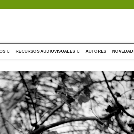
a del árbol – literatura
E DIFUSIÓN Y DESARROLLO DE LA LITERATURA
OS
RECURSOS AUDIOVISUALES
AUTORES
NOVEDAD