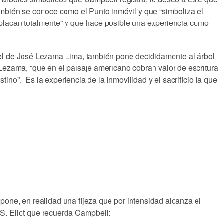
ambién se conoce como el Punto inmóvil y que “simboliza el
aplacan totalmente” y que hace posible una experiencia como
el de José Lezama Lima, también pone decididamente al árbol
ce Lezama, “que en el paisaje americano cobran valor de escritura
no”. Es la experiencia de la inmovilidad y el sacrificio la que
pone, en realidad una fijeza que por intensidad alcanza el
S. Eliot que recuerda Campbell: