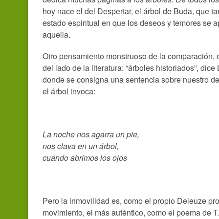
hoy nace el del Despertar, el árbol de Buda, que t
estado espiritual en que los deseos y temores se 
aquella.
Otro pensamiento monstruoso de la comparación, 
del lado de la literatura: “árboles historiados”, di
donde se consigna una sentencia sobre nuestro desti
el árbol invoca:
La noche nos agarra un pie,
nos clava en un árbol,
cuando abrimos los ojos
Pero la inmovilidad es, como el propio Deleuze pro
movimiento, el más auténtico, como el poema de T.