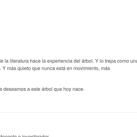
e la literatura hace la experiencia del árbol. Y lo trepa como un
el. Y más quieto que nunca está en movimiento, más
le deseamos a este árbol que hoy nace.
docente e investigador.