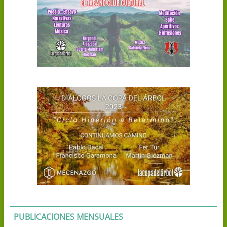
PUBLICACIONES MENSUALES