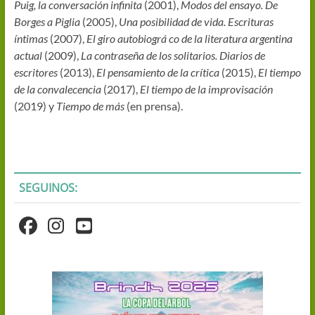
Puig, la conversación infinita
(2001),
Modos del ensayo. De
Borges a Piglia
(2005),
Una posibilidad de vida. Escrituras
íntimas
(2007),
El giro autobiográ co de la literatura argentina
actual
(2009),
La contraseña de los solitarios. Diarios de
escritores
(2013),
El pensamiento de la crítica
(2015),
El tiempo
de la convalecencia
(2017),
El tiempo de la improvisación
(2019) y
Tiempo de más
(en prensa).
SEGUINOS: